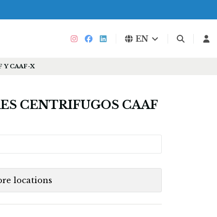
EN
 Y CAAF-X
ES CENTRIFUGOS CAAF
ore locations