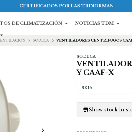
CERTIFICADOS POR LAS TRINORMAS
TOS DE CLIMATIZACIÓN
NOTICIAS TDM
ENTILACIÓN
SODECA
VENTILADORES CENTRIFUGOS CAAF
SODECA
VENTILADOR
Y CAAF-X
SKU:
Show stock in st