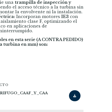
rie una
trampilla de inspección y
endo el acceso técnico a la turbina sin
ontar la envolvente ni la instalación.
éctrica:
Incorporan motores
IE3
con
aislamiento clase F, optimizando el
co en aplicaciones de
ninterrumpido.
bles en esta serie (A CONTRA PEDIDO)
la turbina en mm) son:
UCTO
RIFUGO_CAAF_Y_CAA