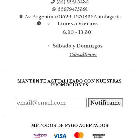
(55) 292 5435
56979475391
Av. Argentina 01529, 1270832Antofagasta
Lunes a Viernes
8:30 - 18:30
Sábado y Domingos
Consultenos
MANTENTE ACTUALIZADO CON NUESTRAS
PROMOCIONES
Notifícame
MÉTODOS DE PAGO ACEPTADOS