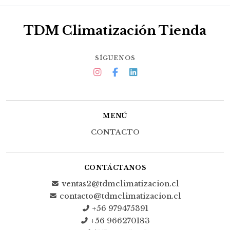
TDM Climatización Tienda
SÍGUENOS
MENÚ
CONTACTO
CONTÁCTANOS
ventas2@tdmclimatizacion.cl
contacto@tdmclimatizacion.cl
+56 979475391
+56 966270183