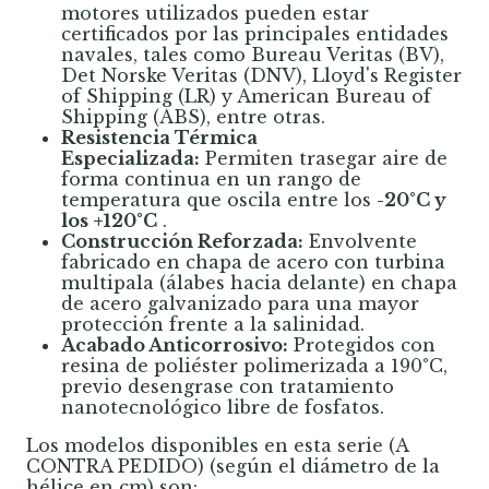
motores utilizados pueden estar
certificados por las principales entidades
navales, tales como Bureau Veritas (BV),
Det Norske Veritas (DNV), Lloyd's Register
of Shipping (LR) y American Bureau of
Shipping (ABS), entre otras.
Resistencia Térmica
Especializada:
Permiten trasegar aire de
forma continua en un rango de
temperatura que oscila entre los
-20°C y
los +120°C
.
Construcción Reforzada:
Envolvente
fabricado en chapa de acero con turbina
multipala (álabes hacia delante) en chapa
de acero galvanizado para una mayor
protección frente a la salinidad.
Acabado Anticorrosivo:
Protegidos con
resina de poliéster polimerizada a 190°C,
previo desengrase con tratamiento
nanotecnológico libre de fosfatos.
Los modelos disponibles en esta serie (A
CONTRA PEDIDO) (según el diámetro de la
hélice en cm) son: