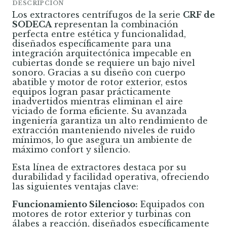
DESCRIPCIÓN
Los extractores centrífugos de la serie
CRF de
SODECA
representan la combinación
perfecta entre estética y funcionalidad,
diseñados específicamente para una
integración arquitectónica impecable en
cubiertas donde se requiere un bajo nivel
sonoro. Gracias a su diseño con cuerpo
abatible y motor de rotor exterior, estos
equipos logran pasar prácticamente
inadvertidos mientras eliminan el aire
viciado de forma eficiente. Su avanzada
ingeniería garantiza un alto rendimiento de
extracción manteniendo niveles de ruido
mínimos, lo que asegura un ambiente de
máximo confort y silencio.
Esta línea de extractores destaca por su
durabilidad y facilidad operativa, ofreciendo
las siguientes ventajas clave:
Funcionamiento Silencioso:
Equipados con
motores de rotor exterior y turbinas con
álabes a reacción, diseñados específicamente