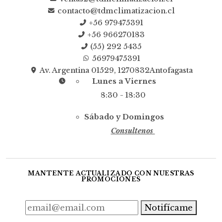
contacto@tdmclimatizacion.cl
+56 979475391
+56 966270183
(55) 292 5435
56979475391
Av. Argentina 01529, 1270832Antofagasta
Lunes a Viernes
8:30 - 18:30
Sábado y Domingos
Consultenos
MANTENTE ACTUALIZADO CON NUESTRAS
PROMOCIONES
Notifícame