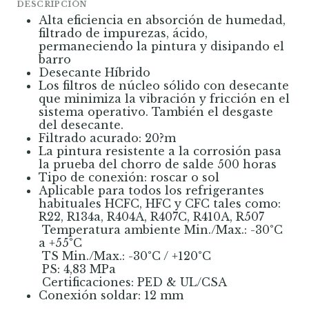
DESCRIPCIÓN
Alta eficiencia en absorción de humedad,
filtrado de impurezas, ácido,
permaneciendo la pintura y disipando el
barro
Desecante Híbrido
Los filtros de núcleo sólido con desecante
que minimiza la vibración y fricción en el
sistema operativo. También el desgaste
del desecante.
Filtrado acurado: 20?m
La pintura resistente a la corrosión pasa
la prueba del chorro de salde 500 horas
Tipo de conexión: roscar o sol
Aplicable para todos los refrigerantes
habituales HCFC, HFC y CFC tales como:
R22, R134a, R404A, R407C, R410A, R507
 Temperatura ambiente Min./Max.: -30°C
a +55°C
 TS Min./Max.: -30°C / +120°C
 PS: 4,83 MPa
 Certificaciones: PED & UL/CSA
Conexión soldar: 12 mm