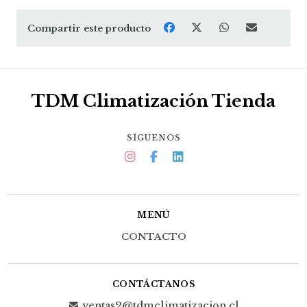
Compartir este producto
TDM Climatización Tienda
SÍGUENOS
MENÚ
CONTACTO
CONTÁCTANOS
ventas2@tdmclimatizacion.cl