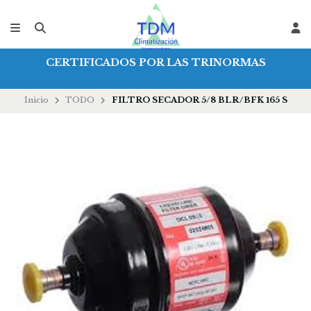
CERTIFICADOS POR LAS TRINORMAS
Inicio
TODO
FILTRO SECADOR 5/8 BLR/BFK 165 S