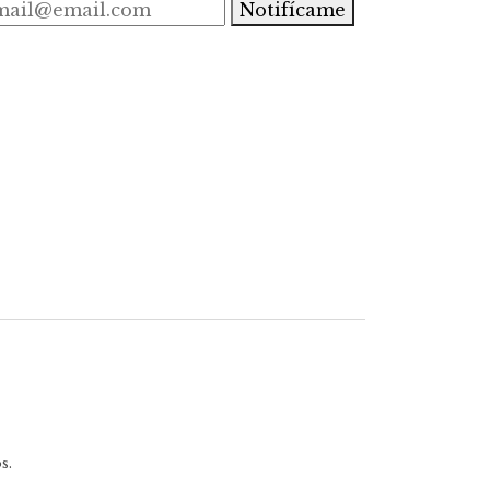
Notifícame
s.