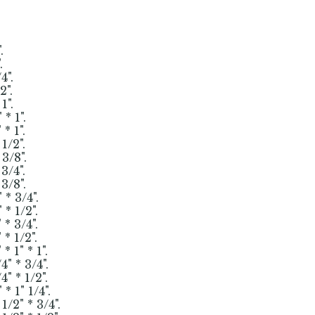
.
.
4".
2".
1".
* 1".
* 1".
1/2".
3/8".
3/4".
3/8".
* 3/4".
* 1/2".
* 3/4".
* 1/2".
 1" * 1".
" * 3/4".
" * 1/2".
 1" 1/4".
/2" * 3/4".