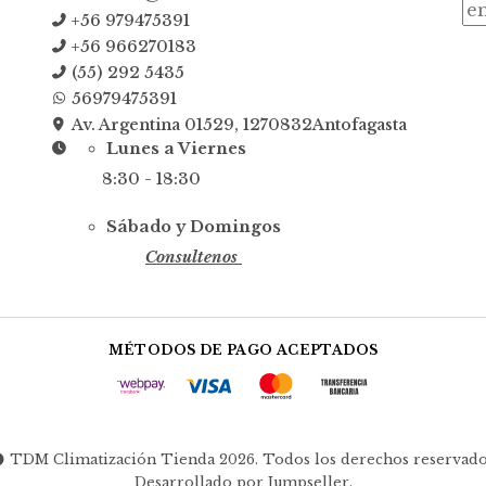
+56 979475391
+56 966270183
(55) 292 5435
56979475391
Av. Argentina 01529, 1270832Antofagasta
Lunes a Viernes
8:30 - 18:30
Sábado y Domingos
Consultenos
MÉTODOS DE PAGO ACEPTADOS
TDM Climatización Tienda 2026. Todos los derechos reservado
Desarrollado por Jumpseller
.