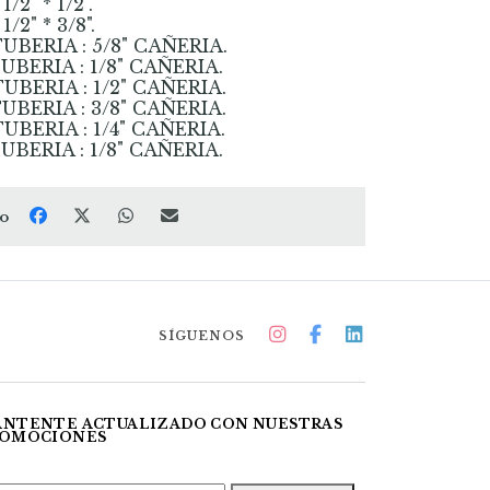
/2" * 1/2".
/2" * 3/8".
UBERIA : 5/8" CAÑERIA.
UBERIA : 1/8" CAÑERIA.
UBERIA : 1/2" CAÑERIA.
UBERIA : 3/8" CAÑERIA.
UBERIA : 1/4" CAÑERIA.
UBERIA : 1/8" CAÑERIA.
to
SÍGUENOS
NTENTE ACTUALIZADO CON NUESTRAS
OMOCIONES