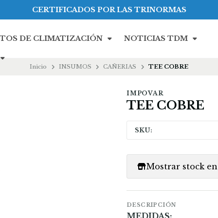
CERTIFICADOS POR LAS TRINORMAS
TOS DE CLIMATIZACIÓN
NOTICIAS TDM
Inicio
INSUMOS
CAÑERIAS
TEE COBRE
IMPOVAR
TEE COBRE
SKU:
Mostrar stock en 
DESCRIPCIÓN
MEDIDAS: