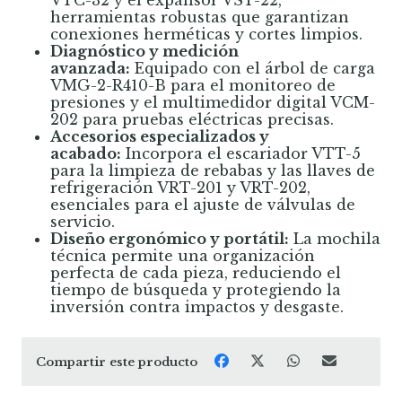
VTC-32 y el expansor VST-22,
herramientas robustas que garantizan
conexiones herméticas y cortes limpios.
Diagnóstico y medición
avanzada:
Equipado con el árbol de carga
VMG-2-R410-B para el monitoreo de
presiones y el multimedidor digital VCM-
202 para pruebas eléctricas precisas.
Accesorios especializados y
acabado:
Incorpora el escariador VTT-5
para la limpieza de rebabas y las llaves de
refrigeración VRT-201 y VRT-202,
esenciales para el ajuste de válvulas de
servicio.
Diseño ergonómico y portátil:
La mochila
técnica permite una organización
perfecta de cada pieza, reduciendo el
tiempo de búsqueda y protegiendo la
inversión contra impactos y desgaste.
Compartir este producto