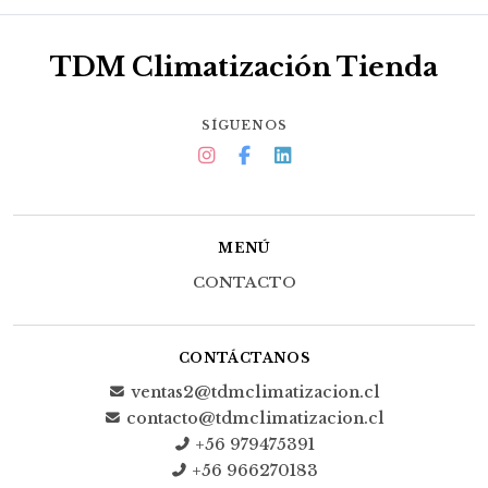
TDM Climatización Tienda
SÍGUENOS
MENÚ
CONTACTO
CONTÁCTANOS
ventas2@tdmclimatizacion.cl
contacto@tdmclimatizacion.cl
+56 979475391
+56 966270183