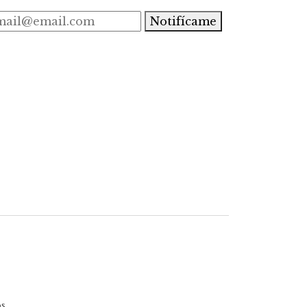
Notifícame
s.