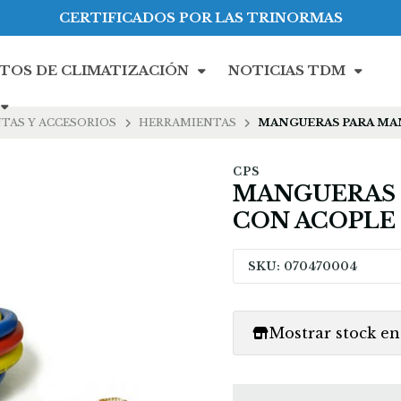
CERTIFICADOS POR LAS TRINORMAS
TOS DE CLIMATIZACIÓN
NOTICIAS TDM
TAS Y ACCESORIOS
HERRAMIENTAS
MANGUERAS PARA MA
CPS
MANGUERAS
CON ACOPLE
SKU: 070470004
Mostrar stock en 