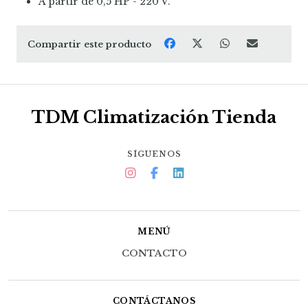
A partir de 0,5 HP - 220 V.
Compartir este producto
TDM Climatización Tienda
SÍGUENOS
MENÚ
CONTACTO
CONTÁCTANOS