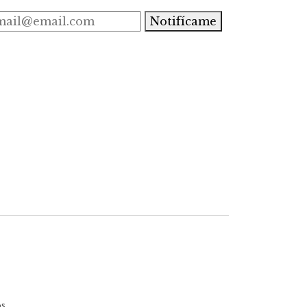
Notifícame
s.