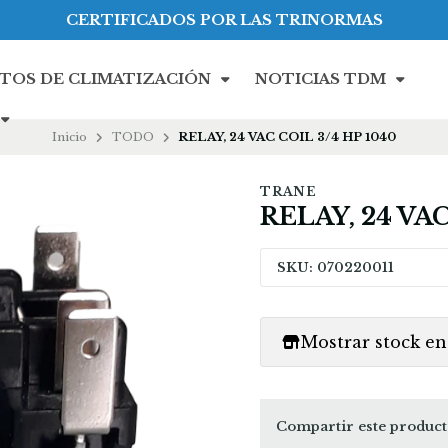
CERTIFICADOS POR LAS TRINORMAS
TOS DE CLIMATIZACIÓN
NOTICIAS TDM
Inicio
TODO
RELAY, 24 VAC COIL 3/4 HP 1040
TRANE
RELAY, 24 VAC
SKU: 070220011
Mostrar stock en 
Compartir este produc