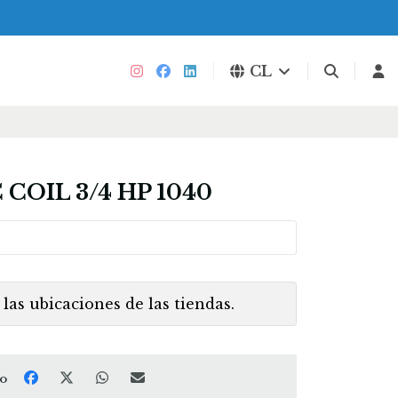
CL
 COIL 3/4 HP 1040
las ubicaciones de las tiendas.
to