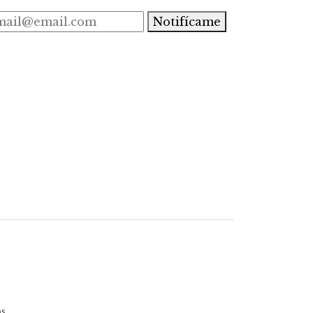
Notifícame
s.