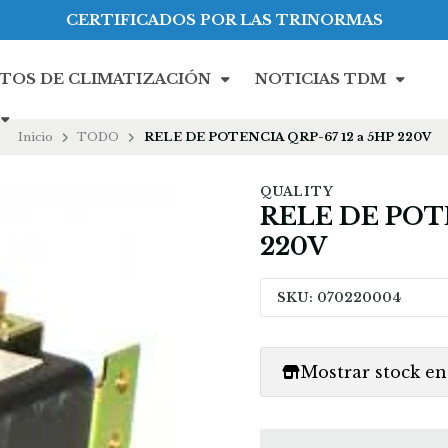
CERTIFICADOS POR LAS TRINORMAS
TOS DE CLIMATIZACIÓN
NOTICIAS TDM
Inicio
TODO
RELE DE POTENCIA QRP-67 12 a 5HP 220V
QUALITY
RELE DE POTE
220V
SKU: 070220004
Mostrar stock en 