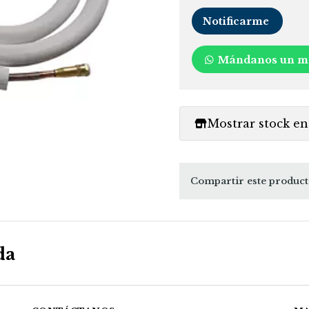
Notificarme
Mándanos un m
Mostrar stock en 
Compartir este produc
da