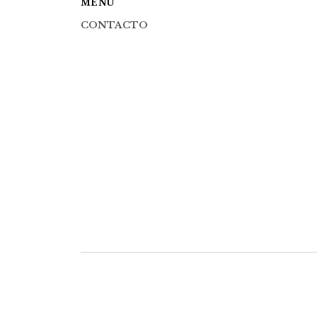
MENÚ
CONTACTO