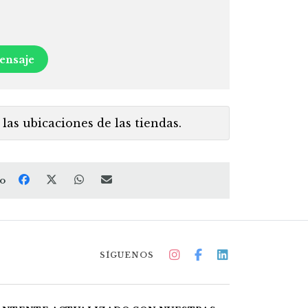
ensaje
las ubicaciones de las tiendas.
to
SÍGUENOS