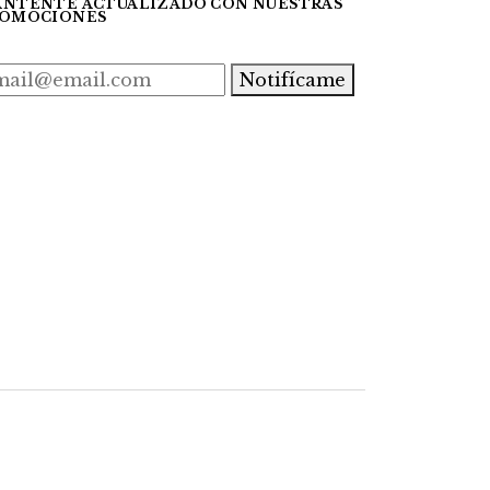
NTENTE ACTUALIZADO CON NUESTRAS
OMOCIONES
Notifícame