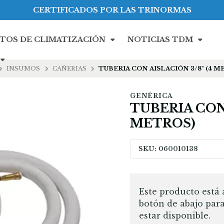
CERTIFICADOS POR LAS TRINORMAS
TOS DE CLIMATIZACIÓN
NOTICIAS TDM
INSUMOS
CAÑERIAS
TUBERIA CON AISLACIÓN 3/8" (4 M
GENÉRICA
TUBERIA CON 
METROS)
SKU: 060010138
Este producto está 
botón de abajo par
estar disponible.