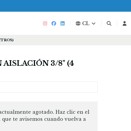
CL
ETROS)
AISLACIÓN 3/8" (4
actualmente agotado. Haz clic en el
a que te avisemos cuando vuelva a