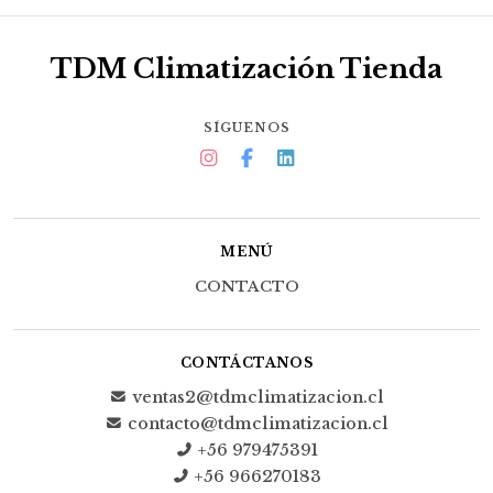
TDM Climatización Tienda
SÍGUENOS
MENÚ
CONTACTO
CONTÁCTANOS
ventas2@tdmclimatizacion.cl
contacto@tdmclimatizacion.cl
+56 979475391
+56 966270183