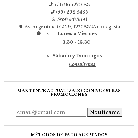
+56 966270183
(55) 292 5435
56979475391
Av. Argentina 01529, 1270832Antofagasta
Lunes a Viernes
8:30 - 18:30
Sábado y Domingos
Consultenos
MANTENTE ACTUALIZADO CON NUESTRAS
PROMOCIONES
Notifícame
MÉTODOS DE PAGO ACEPTADOS