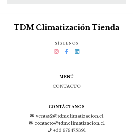
TDM Climatización Tienda
SÍGUENOS
MENÚ
CONTACTO
CONTÁCTANOS
ventas2@tdmclimatizacion.cl
contacto@tdmclimatizacion.cl
+56 979475391