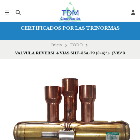
CERTIFICADOS POR LAS TRINORMAS
Inicio
TODO
VALVULA REVERSI. 4 VIAS SHF-35A-79 (3/4)*1- (7/8)*3