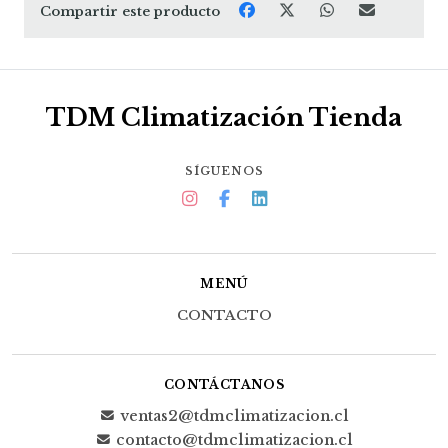
Compartir este producto
TDM Climatización Tienda
SÍGUENOS
MENÚ
CONTACTO
CONTÁCTANOS
ventas2@tdmclimatizacion.cl
contacto@tdmclimatizacion.cl