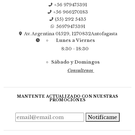
+56 979475391
+56 966270183
(55) 292 5435
56979475391
Av. Argentina 01529, 1270832Antofagasta
Lunes a Viernes
8:30 - 18:30
Sábado y Domingos
Consultenos
MANTENTE ACTUALIZADO CON NUESTRAS
PROMOCIONES
Notifícame