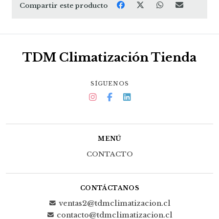
Compartir este producto
TDM Climatización Tienda
SÍGUENOS
MENÚ
CONTACTO
CONTÁCTANOS
ventas2@tdmclimatizacion.cl
contacto@tdmclimatizacion.cl