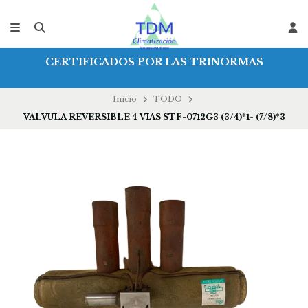
CERTIFICADOS POR LAS TRINORMAS
Inicio
TODO
VALVULA REVERSIBLE 4 VIAS STF-0712G3 (3/4)*1- (7/8)*3