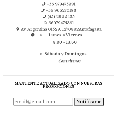
+56 979475391
+56 966270183
(55) 292 5435
56979475391
Av. Argentina 01529, 1270832Antofagasta
Lunes a Viernes
8:30 - 18:30
Sábado y Domingos
Consultenos
MANTENTE ACTUALIZADO CON NUESTRAS
PROMOCIONES
Notifícame