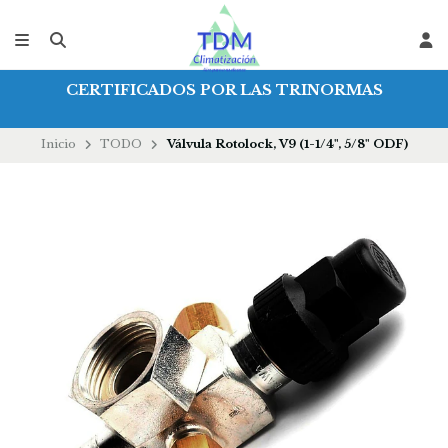
CERTIFICADOS POR LAS TRINORMAS
Inicio
TODO
Válvula Rotolock, V9 (1-1/4", 5/8" ODF)