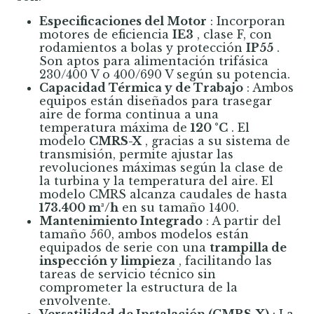
Especificaciones del Motor
: Incorporan
motores de eficiencia
IE3
, clase F, con
rodamientos a bolas y protección
IP55
.
Son aptos para alimentación trifásica
230/400 V o 400/690 V según su potencia.
Capacidad Térmica y de Trabajo
: Ambos
equipos están diseñados para trasegar
aire de forma continua a una
temperatura máxima de
120 °C
. El
modelo
CMRS-X
, gracias a su sistema de
transmisión, permite ajustar las
revoluciones máximas según la clase de
la turbina y la temperatura del aire. El
modelo CMRS alcanza caudales de hasta
173.400 m³/h
en su tamaño 1400.
Mantenimiento Integrado
: A partir del
tamaño 560, ambos modelos están
equipados de serie con una
trampilla de
inspección y limpieza
, facilitando las
tareas de servicio técnico sin
comprometer la estructura de la
envolvente.