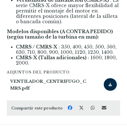
Versatilidad de Instalación (CMRS-X)
: La
serie CMRS-X ofrece mayor flexibilidad al
permitir el montaje del motor en
diferentes posiciones (lateral de la silleta
o bancada común).
Modelos disponibles (A CONTRA PEDIDO)
(según tamaño de la turbina en mm):
CMRS / CMRS-X
: 350, 400, 450, 500, 560,
630, 710, 800, 900, 1000, 1120, 1250, 1400.
CMRS-X (Tallas adicionales)
: 1600, 1800,
2000.
ADJUNTOS DEL PRODUCTO
VENTILADOR_CENTRIFUGO_C
MRS.pdf
Compartir este producto