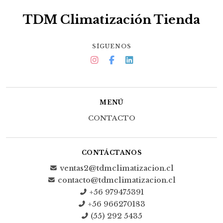
TDM Climatización Tienda
SÍGUENOS
MENÚ
CONTACTO
CONTÁCTANOS
ventas2@tdmclimatizacion.cl
contacto@tdmclimatizacion.cl
+56 979475391
+56 966270183
(55) 292 5435