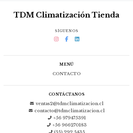
TDM Climatización Tienda
SÍGUENOS
MENÚ
CONTACTO
CONTÁCTANOS
ventas2@tdmclimatizacion.cl
contacto@tdmclimatizacion.cl
+56 979475391
+56 966270183
(55) 292 5435