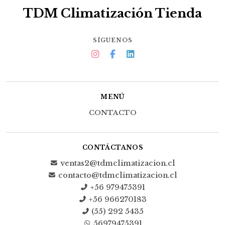
TDM Climatización Tienda
SÍGUENOS
MENÚ
CONTACTO
CONTÁCTANOS
ventas2@tdmclimatizacion.cl
contacto@tdmclimatizacion.cl
+56 979475391
+56 966270183
(55) 292 5435
56979475391